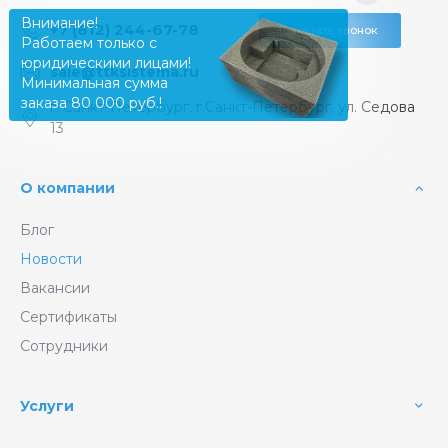
Внимание!
+7 (812) 244-67-78
Заказать звонок
Работаем только с
юридическими лицами!
sale@ttksistema.ru
Минимальная сумма
заказа 80 000 руб.!
г. Санкт-Петербург, г.Санкт-Петербург, ул. Седова
13
О компании
Блог
Новости
Вакансии
Сертификаты
Сотрудники
Услуги