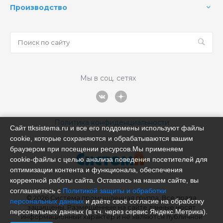
Производство
Мы в соц. сетях
Политика конфиденциальности
Сайт ttksistema.ru и все его поддомены используют файлы
cookie, которые сохраняются и обрабатываются вашим
браузером при посещении ресурсов.Мы применяем
cookie‑файлы с целью анализа поведения посетителей для
оптимизации контента и функционала, обеспечения
корректной работы сайта. Оставаясь на нашем сайте, вы
соглашаетесь с
Политикой защиты и обработки
© 2026 Система промышленная группа, Все права
персональных данных
и даёте своё согласие на обработку
защищены. Размещённые на сайте данные носят
персональных данных (в т.ч. через сервис Яндекс.Метрика).
информационный характер и не являются публичной