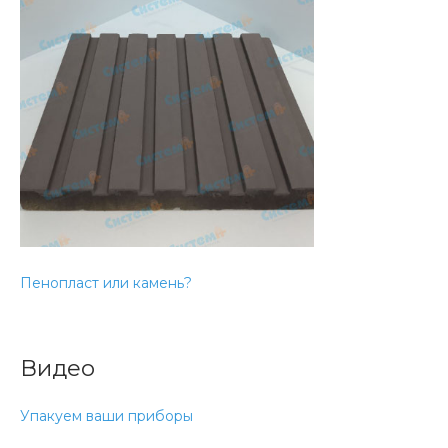
Пенопласт или камень?
Видео
Упакуем ваши приборы