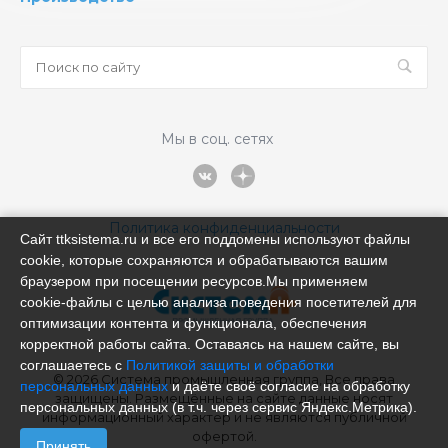
Мы в соц. сетях
Политика конфиденциальности
Сайт ttksistema.ru и все его поддомены используют файлы
cookie, которые сохраняются и обрабатываются вашим
браузером при посещении ресурсов.Мы применяем
cookie‑файлы с целью анализа поведения посетителей для
оптимизации контента и функционала, обеспечения
корректной работы сайта. Оставаясь на нашем сайте, вы
соглашаетесь с
Политикой защиты и обработки
© 2026 Система промышленная группа, Все права
персональных данных
и даёте своё согласие на обработку
защищены. Размещённые на сайте данные носят
персональных данных (в т.ч. через сервис Яндекс.Метрика).
информационный характер и не являются публичной
офертой.
Принять