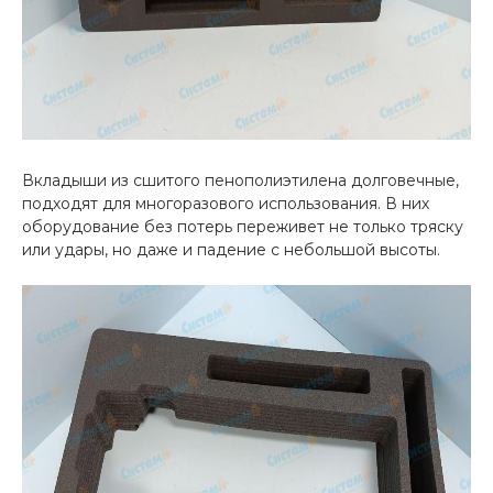
Вкладыши из сшитого пенополиэтилена долговечные,
подходят для многоразового использования. В них
оборудование без потерь переживет не только тряску
или удары, но даже и падение с небольшой высоты.