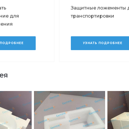
ать
Защитные ложементы 
ние для
транспортировки
шения
 ПОДРОБНЕЕ
УЗНАТЬ ПОДРОБНЕЕ
ея