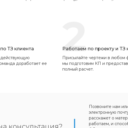
2
по ТЗ клиента
Работаем по проекту и ТЗ
 действующую
Присылайте чертежи в любом 
команда доработает ее
мы подготовим КП и предоста
полный расчет.
Позвоните нам ил
электронную почт
расскажет о матер
работаем, и спосо
на консультация?