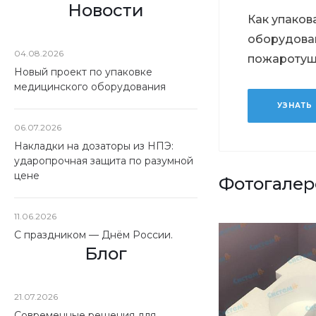
Новости
Как упаков
оборудова
04.08.2026
пожароту
Новый проект по упаковке
медицинского оборудования
УЗНАТЬ
06.07.2026
Накладки на дозаторы из НПЭ:
ударопрочная защита по разумной
цене
Фотогалер
11.06.2026
С праздником — Днём России.
Блог
21.07.2026
Современные решения для