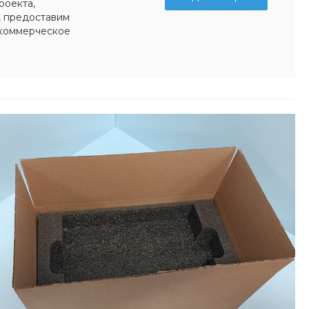
роекта,
, предоставим
коммерческое