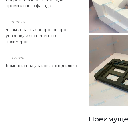
премиального фасада
22.06.2026
4 самых частых вопросов про
упаковку из вспененных
полимеров
25.05.2026
Комплексная упаковка «под ключ»
Преимущес