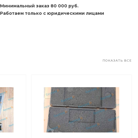
Минимальный заказ 80 000 руб.
Работаем только с юридическими лицами
ПОКАЗАТЬ ВСЕ