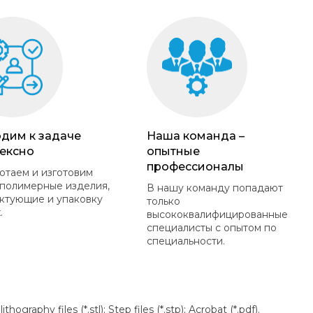
дим к задаче
Наша команда –
ексно
опытные
профессионалы
отаем и изготовим
полимерные изделия,
В нашу команду попадают
ктующие и упаковку
только
.
высококвалифицированные
специалисты с опытом по
специальности.
aphy files (*.stl); Step files (*.stp); Acrobat (*.pdf).