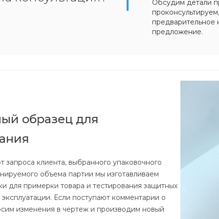
Обсудим детали п
проконсультируем
предварительное 
предложение.
ый образец для
вания
от запроса клиента, выбранного упаковочного
анируемого объема партии мы изготавливаем
ки для примерки товара и тестирования защитных
е эксплуатации. Если поступают комментарии о
осим изменения в чертеж и производим новый