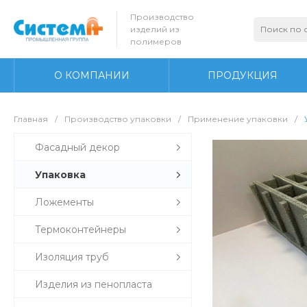
Производство
изделий из
полимеров
О КОМПАНИИ
ПРОДУКЦИЯ
Главная
/
Производство упаковки
/
Применение упаковки
/
Фасадный декор
Упаковка
Ложементы
Термоконтейнеры
Изоляция труб
Изделия из пенопласта