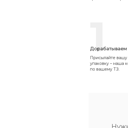
1
Дорабатываем 
Присылайте вашу
упаковку – наша 
по вашему ТЗ.
Нуж