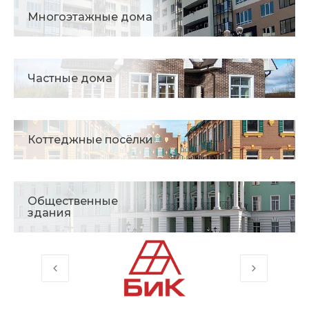
Многоэтажные дома
Частные дома
Коттеджные посёлки
Общественные
здания