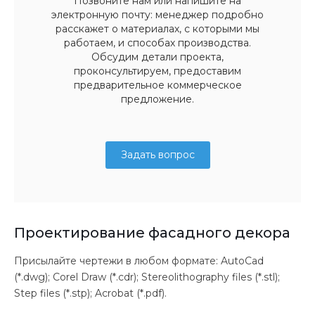
Позвоните нам или напишите на
электронную почту: менеджер подробно
расскажет о материалах, с которыми мы
работаем, и способах производства.
Обсудим детали проекта,
проконсультируем, предоставим
предварительное коммерческое
предложение.
Задать вопрос
Проектирование фасадного декора
Присылайте чертежи в любом формате: AutoCad
(*.dwg); Corel Draw (*.cdr); Stereolithography files (*.stl);
Step files (*.stp); Acrobat (*.pdf).