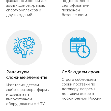
фасадных изделий для
подтверждено
жилых домов, храмов,
сертификатами
спорткомплексов и
пожарной
других зданий.
безопасности.
Реализуем
Соблюдаем сроки
сложные элементы
Строго соблюдаем
сроки поставки по
Изготовим детали
договору, вовремя
любого размера, формы
доставим декор в
и дизайна на
любой регион России.
высокоточном
оборудовании с ЧПУ.