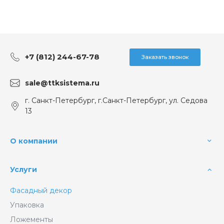
+7 (812) 244-67-78
Заказать звонок
sale@ttksistema.ru
г. Санкт-Петербург, г.Санкт-Петербург, ул. Седова
13
О компании
Услуги
Фасадный декор
Упаковка
Ложементы