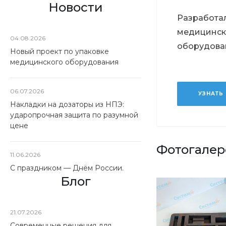
Новости
Разработал
медицинск
04.08.2026
оборудова
Новый проект по упаковке
медицинского оборудования
06.07.2026
УЗНАТЬ
Накладки на дозаторы из НПЭ:
ударопрочная защита по разумной
цене
Фотогалер
11.06.2026
С праздником — Днём России.
Блог
21.07.2026
Современные решения для