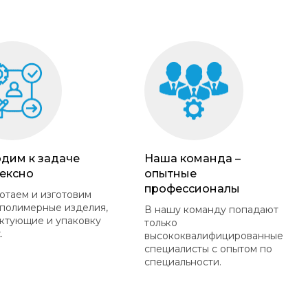
дим к задаче
Наша команда –
ексно
опытные
профессионалы
отаем и изготовим
полимерные изделия,
В нашу команду попадают
ктующие и упаковку
только
.
высококвалифицированные
специалисты с опытом по
специальности.