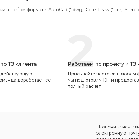
 любом формате: AutoCad (*.dwg); Corel Draw (*.cdr); Stereolithogr
2
по ТЗ клиента
Работаем по проекту и ТЗ
 действующую
Присылайте чертежи в любом 
команда доработает ее
мы подготовим КП и предоста
полный расчет.
Позвоните нам ил
электронную почт