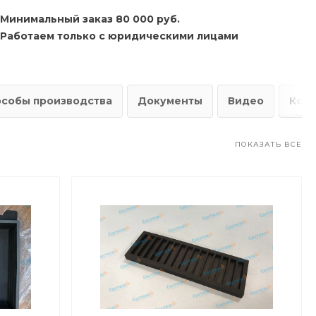
Минимальный заказ 80 000 руб.
Работаем только с юридическими лицами
особы производства
Документы
Видео
Конт
ПОКАЗАТЬ ВСЕ