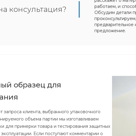
расскажет о матер
работаем, и спосо
на консультация?
Обсудим детали п
проконсультируем
предварительное 
предложение.
ый образец для
вания
от запроса клиента, выбранного упаковочного
анируемого объема партии мы изготавливаем
ки для примерки товара и тестирования защитных
е эксплуатации. Если поступают комментарии о