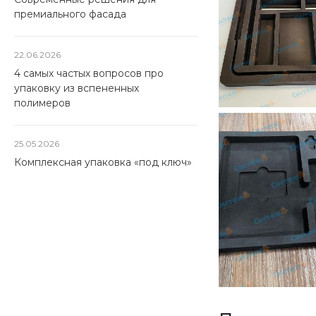
премиального фасада
22.06.2026
4 самых частых вопросов про
упаковку из вспененных
полимеров
25.05.2026
Комплексная упаковка «под ключ»