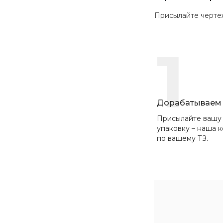
Присылайте чертежи в
1
Дорабатываем 
Присылайте вашу
упаковку – наша 
по вашему ТЗ.