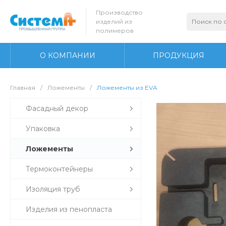
Производство
изделий из
полимеров
О КОМПАНИИ
ПРОДУКЦИЯ
Главная
/
Ложементы
/
Ложементы из EVA
Фасадный декор
Упаковка
Ложементы
Термоконтейнеры
Изоляция труб
Изделия из пенопласта