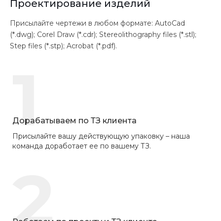
Проектирование изделий
Присылайте чертежи в любом формате: AutoCad
(*.dwg); Corel Draw (*.cdr); Stereolithography files (*.stl);
Step files (*.stp); Acrobat (*.pdf).
1
Дорабатываем по ТЗ клиента
Присылайте вашу действующую упаковку – наша
команда доработает ее по вашему ТЗ.
2