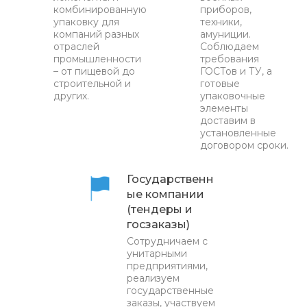
комбинированную
приборов,
упаковку для
техники,
компаний разных
амуниции.
отраслей
Соблюдаем
промышленности
требования
– от пищевой до
ГОСТов и ТУ, а
строительной и
готовые
других.
упаковочные
элементы
доставим в
установленные
договором сроки.
Государственн
ые компании
(тендеры и
госзаказы)
Сотрудничаем с
унитарными
предприятиями,
реализуем
государственные
заказы, участвуем