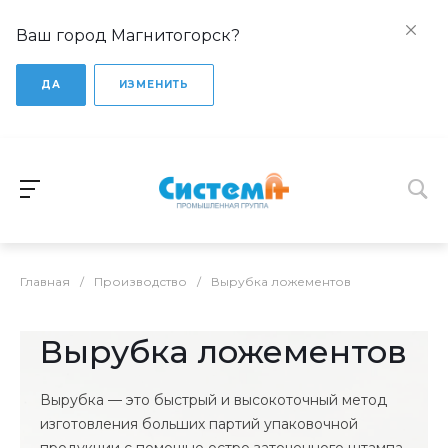
Ваш город Магнитогорск?
ДА
ИЗМЕНИТЬ
Главная
/
Производство
/
Вырубка ложементов
Вырубка ложементов
Вырубка — это быстрый и высокоточный метод
изготовления больших партий упаковочной