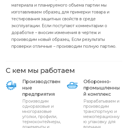
материала и планируемого объема партии мы
изготавливаем образец для примерки товара и
тестирования защитных свойств в среде
эксплуатации. Если поступают комментарии о
доработке – вносим изменения в чертеж и
производим новый образец. Если результаты
проверки отличные – производим полную партию.
С кем мы работаем
Производствен
Оборонно-
ные
промышленны
предприятия
й комплекс
Производим
Разрабатываем и
одноразовые и
производим
многоразовые
транспортную и
уголки, профили,
межоперационну
термоконтейнеры,
ю упаковку для
ложементы и
военных