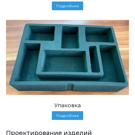
Подробнее
Упаковка
Подробнее
Проектирование изделий