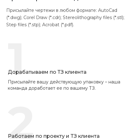
Присылайте чертежи в любом формате: AutoCad
(*.dwg); Corel Draw (*.cdr); Stereolithography files (*.stl);
Step files (*.stp); Acrobat (*.pdf).
1
Дорабатываем по ТЗ клиента
Присылайте вашу действующую упаковку – наша
команда доработает ее по вашему ТЗ.
2
Работаем по проекту и ТЗ клиента