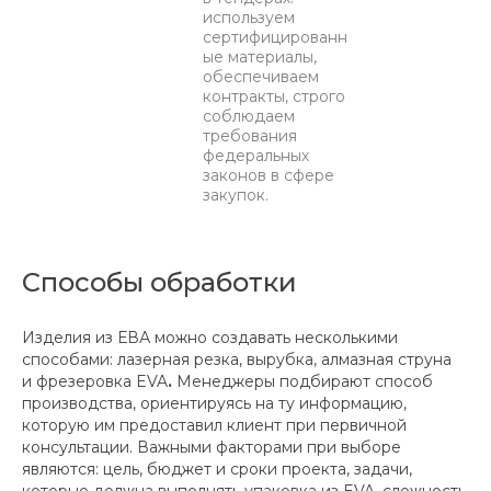
используем
сертифицированн
ые материалы,
обеспечиваем
контракты, строго
соблюдаем
требования
федеральных
законов в сфере
закупок.
Способы обработки
Изделия из ЕВА можно создавать несколькими
способами: лазерная резка, вырубка, алмазная струна
и фрезеровка EVA
.
Менеджеры подбирают способ
производства, ориентируясь на ту информацию,
которую им предоставил клиент при первичной
консультации. Важными факторами при выборе
являются: цель, бюджет и сроки проекта, задачи,
которые должна выполнять упаковка из EVA, сложность