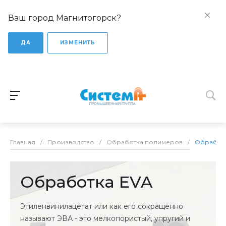
Ваш город Магнитогорск?
ДА
ИЗМЕНИТЬ
Главная
/
Производство
/
Обработка полимеров
/
Обработ
Обработка EVA
Этиленвинилацетат или как его сокращенно
называют ЭВА - это мелкопористый, упругий и