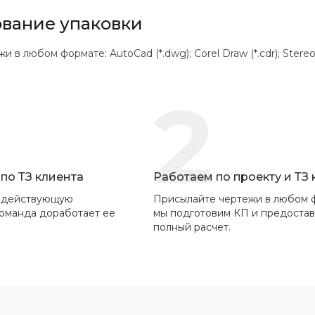
вание упаковки
 любом формате: AutoCad (*.dwg); Corel Draw (*.cdr); Stereolithogr
2
по ТЗ клиента
Работаем по проекту и ТЗ
 действующую
Присылайте чертежи в любом 
команда доработает ее
мы подготовим КП и предоста
полный расчет.