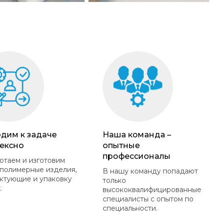
дим к задаче
Наша команда –
ексно
опытные
профессионалы
отаем и изготовим
полимерные изделия,
В нашу команду попадают
ктующие и упаковку
только
.
высококвалифицированные
специалисты с опытом по
специальности.