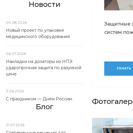
Новости
04.08.2026
Защитные 
Новый проект по упаковке
систем по
медицинского оборудования
06.07.2026
Накладки на дозаторы из НПЭ:
ударопрочная защита по разумной
УЗНАТЬ
цене
11.06.2026
С праздником — Днём России.
Фотогалер
Блог
21.07.2026
Современные решения для