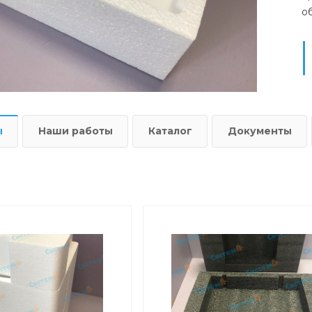
о
ы
Наши работы
Каталог
Документы