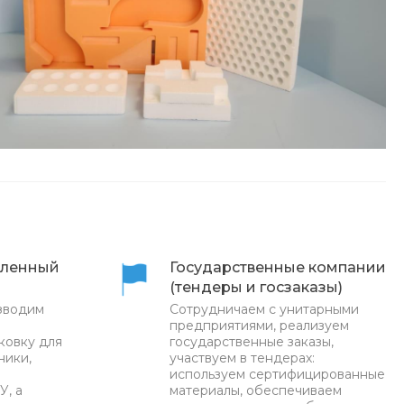
ленный
Государственные компании
(тендеры и госзаказы)
зводим
Сотрудничаем с унитарными
предприятиями, реализуем
ковку для
государственные заказы,
ники,
участвуем в тендерах:
используем сертифицированные
У, а
материалы, обеспечиваем