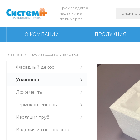
Производство
изделий из
полимеров
О КОМПАНИИ
ПРОДУКЦИЯ
Главная
/
Производство упаковки
Фасадный декор
Упаковка
Ложементы
Термоконтейнеры
Изоляция труб
Изделия из пенопласта