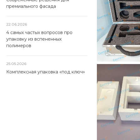
премиального фасада
22.06.2026
4 самых частых вопросов про
упаковку из вспененных
полимеров
25.05.2026
Комплексная упаковка «под ключ»