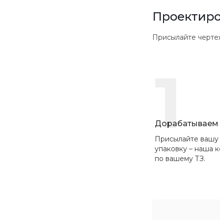
Проектиро
Присылайте чертежи в
1
Дорабатываем 
Присылайте вашу
упаковку – наша 
по вашему ТЗ.