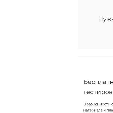
Нуж
Бесплатн
тестиро
В зависимости 
материала и пл