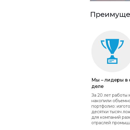
Преимущес
Мы – лидеры в
деле
За 20 лет работы 
накопили объемн
портфолио: изгот
десятки тысяч ло
для компаний раз
отраслей промыш