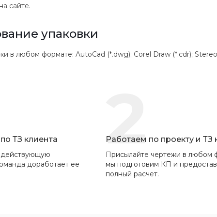
на сайте.
вание упаковки
 любом формате: AutoCad (*.dwg); Corel Draw (*.cdr); Stereolithogr
2
по ТЗ клиента
Работаем по проекту и ТЗ
 действующую
Присылайте чертежи в любом 
команда доработает ее
мы подготовим КП и предоста
полный расчет.