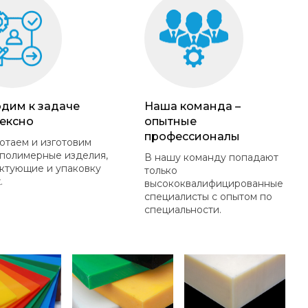
дим к задаче
Наша команда –
ексно
опытные
профессионалы
отаем и изготовим
полимерные изделия,
В нашу команду попадают
ктующие и упаковку
только
.
высококвалифицированные
специалисты с опытом по
специальности.