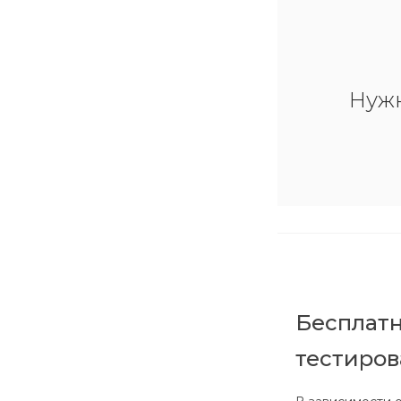
Нуж
Бесплатн
тестиро