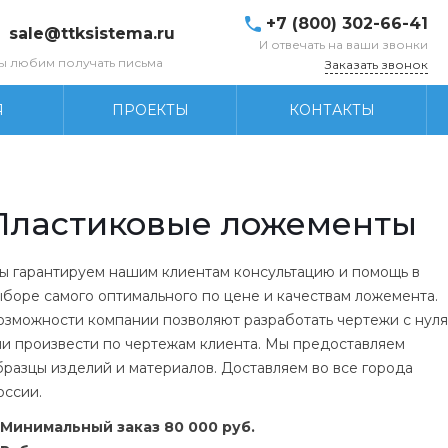
+7 (800) 302-66-41
sale@ttksistema.ru
И отвечать на ваши звонки
ы любим получать письма
Заказать звонок
Я
ПРОЕКТЫ
КОНТАКТЫ
Пластиковые ложементы
ы гарантируем нашим клиентам консультацию и помощь в
ыборе самого оптимального по цене и качествам ложемента.
озможности компании позволяют разработать чертежи с нуля
ли произвести по чертежам клиента. Мы предоставляем
бразцы изделий и материалов. Доставляем во все города
оссии.
Минимальный заказ 80 000 руб.