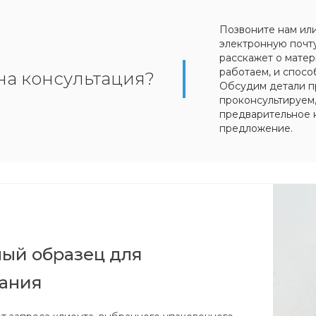
Позвоните нам ил
электронную почт
расскажет о матер
работаем, и спосо
на консультация?
Обсудим детали п
проконсультируем
предварительное 
предложение.
ый образец для
вания