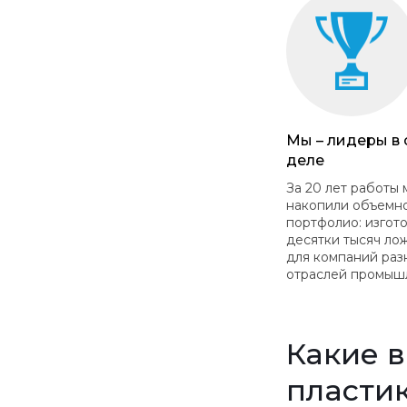
Мы – лидеры в
деле
За 20 лет работы 
накопили объемн
портфолио: изгот
десятки тысяч ло
для компаний раз
отраслей промыш
Какие 
пласти