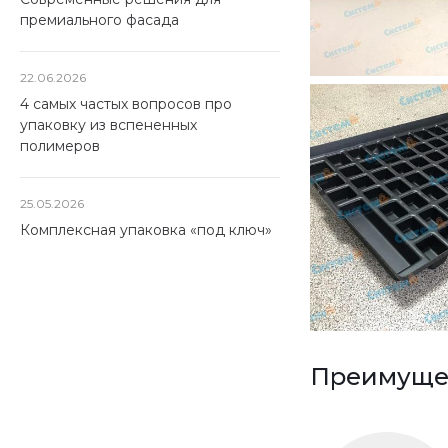
премиального фасада
22.06.2026
4 самых частых вопросов про
упаковку из вспененных
полимеров
25.05.2026
Комплексная упаковка «под ключ»
Преимущес