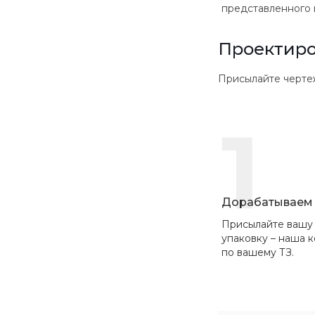
представленного 
Проектиро
Присылайте чертежи в
1
Дорабатываем 
Присылайте вашу
упаковку – наша 
по вашему ТЗ.