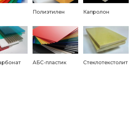
Полиэтилен
Капролон
арбонат
АБС-пластик
Стеклотекстолит