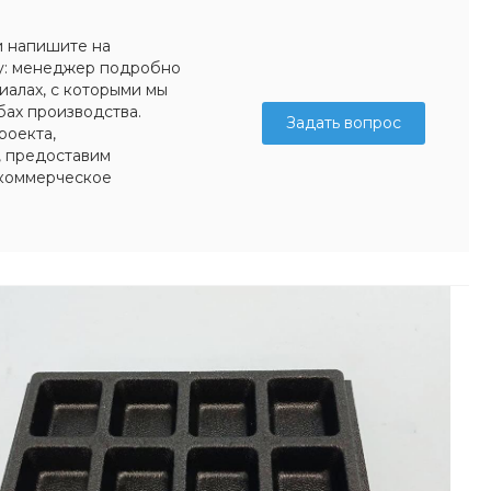
и напишите на
у: менеджер подробно
иалах, с которыми мы
бах производства.
Задать вопрос
роекта,
, предоставим
коммерческое