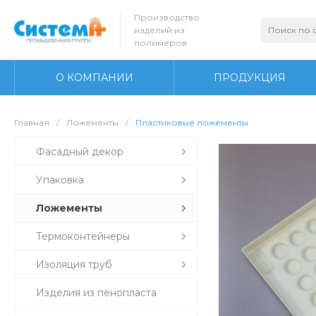
Производство
изделий из
полимеров
О КОМПАНИИ
ПРОДУКЦИЯ
Главная
/
Ложементы
/
Пластиковые ложементы
Фасадный декор
Упаковка
Ложементы
Термоконтейнеры
Изоляция труб
Изделия из пенопласта