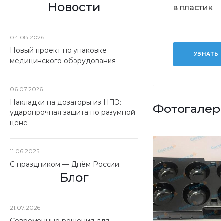
Новости
в пластик
04.08.2026
Новый проект по упаковке
УЗНАТЬ
медицинского оборудования
06.07.2026
Накладки на дозаторы из НПЭ:
Фотогалер
ударопрочная защита по разумной
цене
11.06.2026
С праздником — Днём России.
Блог
21.07.2026
Современные решения для