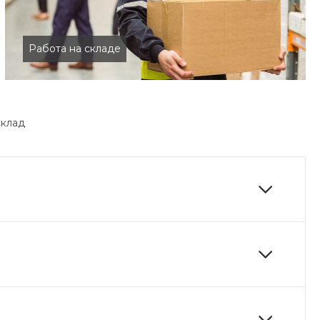
Работа на складе
склад