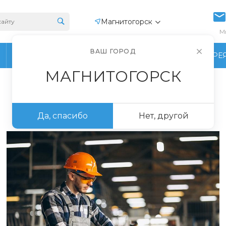
Магнитогорск
М
ВАШ ГОРОД
ПРОИЗВОДСТВО
ФОТОГАЛЕРЕ
МАГНИТОГОРСК
Да, спасибо
Нет, другой