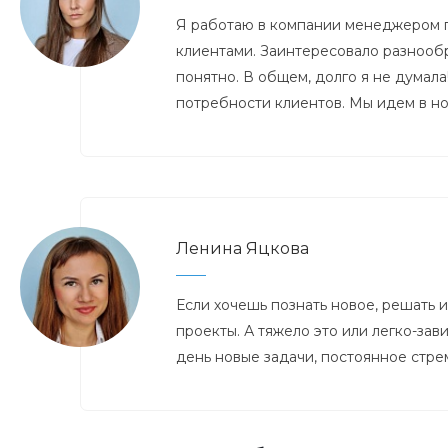
Я работаю в компании менеджером по
клиентами. Заинтересовало разнообр
понятно. В общем, долго я не думала
потребности клиентов. Мы идем в но
Ленина Яцкова
Если хочешь познать новое, решать 
проекты. А тяжело это или легко-зави
день новые задачи, постоянное стре