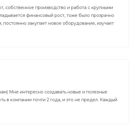
т, собственное производство и работа с крупными
складывается финансовый рост, тоже было прозрачно
м, постоянно закупает новое оборудование, изучает
 нам) Мне интересно создавать новые и полезные
уть в компании почти 2 года, и это не предел. Каждый