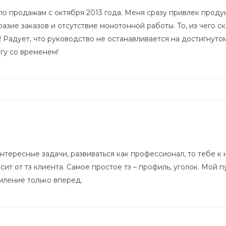
 продажам с октября 2013 года. Меня сразу привлек продук
азие заказов и отсутствие монотонной работы. То, из чего 
! Радует, что руководство не останавливается на достигнуто
гу со временем!
интересные задачи, развиваться как профессионал, то тебе к
сит от тз клиента. Самое простое тз – профиль, уголок. Мой п
мление только вперед.