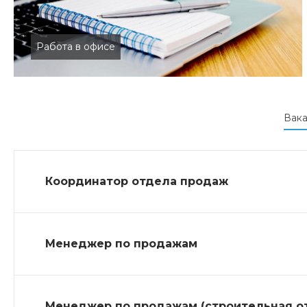
Работа в офисе
Вака
Координатор отдела продаж
Менеджер по продажам
Менеджер по продажам (строительная о