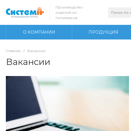
Производство
изделий из
полимеров
О КОМПАНИИ
ПРОДУКЦИЯ
Главная
/
Вакансии
Вакансии