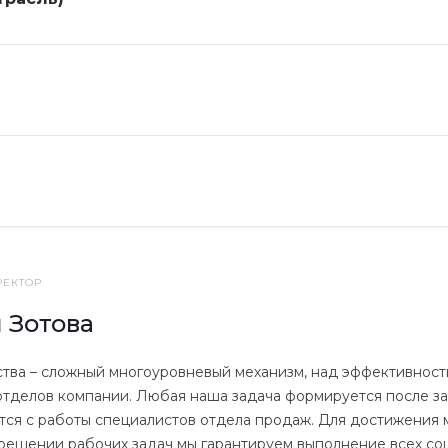
РЕКТОР
 Зотова
тва – сложный многоуровневый механизм, над эффективност
отделов компании. Любая наша задача формируется после зап
ся с работы специалистов отдела продаж. Для достижения 
решении рабочих задач мы гарантируем выполнение всех соц