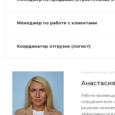
Менеджер по работе с клиентами
Координатор отгрузок (логист)
КОММЕРЧЕСКИЙ ДИ
Анастасия
Работа производс
сотрудники всех 
решение начинает
эффективности в 