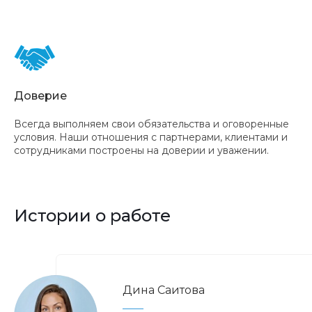
Доверие
Всегда выполняем свои обязательства и оговоренные
условия. Наши отношения с партнерами, клиентами и
сотрудниками построены на доверии и уважении.
Истории о работе
Дина Саитова