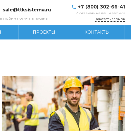
+7 (800) 302-66-41
sale@ttksistema.ru
И отвечать на ваши звонки
ы любим получать письма
Заказать звонок
Я
ПРОЕКТЫ
КОНТАКТЫ