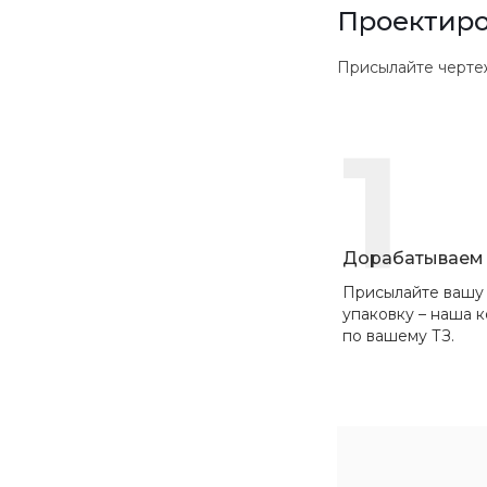
Проектиро
Присылайте чертежи в
1
Дорабатываем 
Присылайте вашу
упаковку – наша 
по вашему ТЗ.