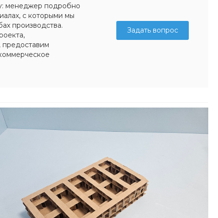
у: менеджер подробно
иалах, с которыми мы
бах производства.
Задать вопрос
роекта,
, предоставим
коммерческое