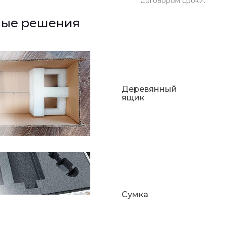
договором сроки.
ные решения
Деревянный
ящик
Сумка