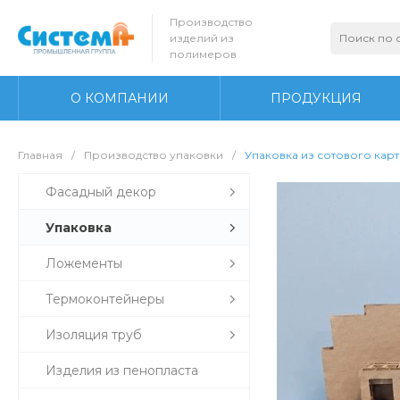
Производство
изделий из
полимеров
О КОМПАНИИ
ПРОДУКЦИЯ
Главная
/
Производство упаковки
/
Упаковка из сотового кар
Фасадный декор
Упаковка
Ложементы
Термоконтейнеры
Изоляция труб
Изделия из пенопласта