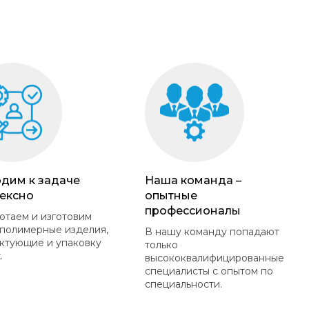
дим к задаче
Наша команда –
ексно
опытные
профессионалы
отаем и изготовим
полимерные изделия,
В нашу команду попадают
ктующие и упаковку
только
.
высококвалифицированные
специалисты с опытом по
специальности.