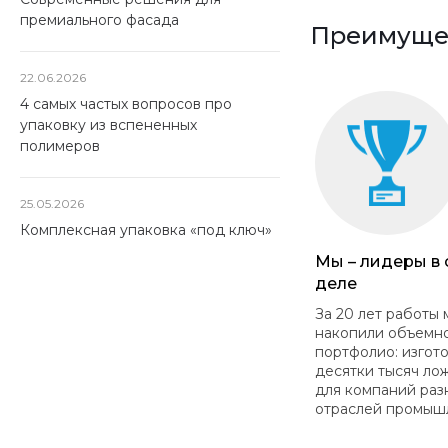
премиального фасада
Преимущес
22.06.2026
4 самых частых вопросов про
упаковку из вспененных
полимеров
25.05.2026
Комплексная упаковка «под ключ»
Мы – лидеры в
деле
За 20 лет работы 
накопили объемн
портфолио: изгот
десятки тысяч ло
для компаний раз
отраслей промыш