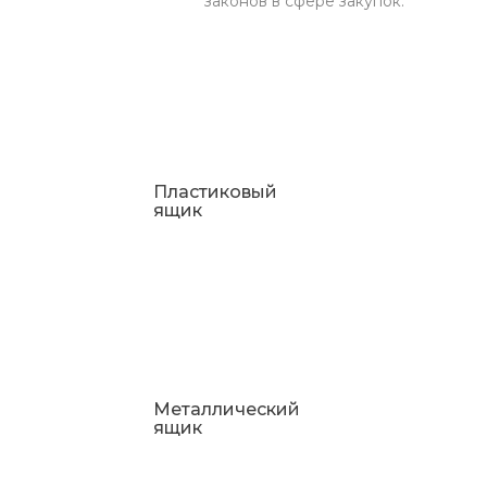
законов в сфере закупок.
Пластиковый
ящик
Металлический
ящик