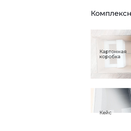
Комплекс
Картонная
коробка
Кейс