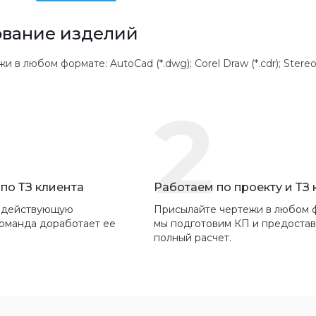
вание изделий
 любом формате: AutoCad (*.dwg); Corel Draw (*.cdr); Stereolithogr
2
по ТЗ клиента
Работаем по проекту и ТЗ
 действующую
Присылайте чертежи в любом 
команда доработает ее
мы подготовим КП и предоста
полный расчет.