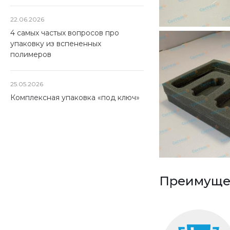
22.06.2026
4 самых частых вопросов про
упаковку из вспененных
полимеров
25.05.2026
Комплексная упаковка «под ключ»
Преимущес