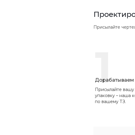
Проектиро
Присылайте чертежи в
1
Дорабатываем 
Присылайте вашу
упаковку – наша 
по вашему ТЗ.