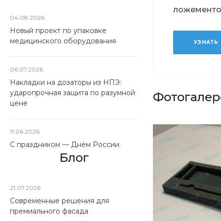
ложемент
04.08.2026
Новый проект по упаковке
медицинского оборудования
УЗНАТЬ
06.07.2026
Накладки на дозаторы из НПЭ:
ударопрочная защита по разумной
Фотогалер
цене
11.06.2026
С праздником — Днём России.
Блог
21.07.2026
Современные решения для
премиального фасада