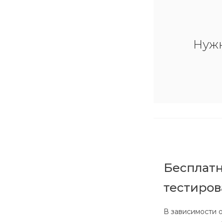
Нуж
Бесплатн
тестиро
В зависимости о