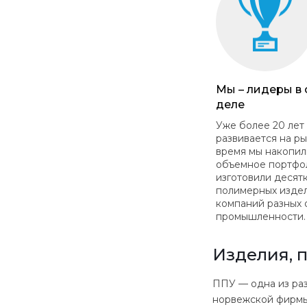
Мы – лидеры в
деле
Уже более 20 лет
развивается на ры
время мы накопил
объемное портфо
изготовили десят
полимерных изде
компаний разных 
промышленности.
Изделия, 
ППУ — одна из раз
норвежской фирмы 