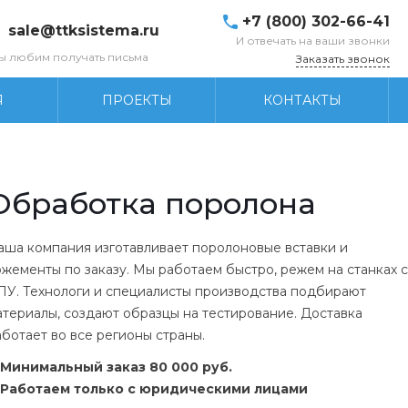
+7 (800) 302-66-41
sale@ttksistema.ru
И отвечать на ваши звонки
ы любим получать письма
Заказать звонок
Я
ПРОЕКТЫ
КОНТАКТЫ
Обработка поролона
аша компания изготавливает поролоновые вставки и
ожементы по заказу. Мы работаем быстро, режем на станках с
ПУ. Технологи и специалисты производства подбирают
атериалы, создают образцы на тестирование. Доставка
аботает во все регионы страны.
Минимальный заказ 80 000 руб.
Работаем только с юридическими лицами