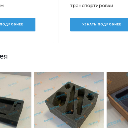
ом
транспортировки
 ПОДРОБНЕЕ
УЗНАТЬ ПОДРОБНЕЕ
ея