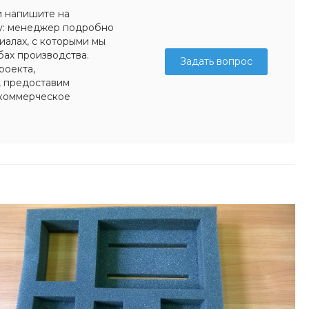
и напишите на
у: менеджер подробно
иалах, с которыми мы
бах производства.
Задать вопрос
роекта,
, предоставим
коммерческое