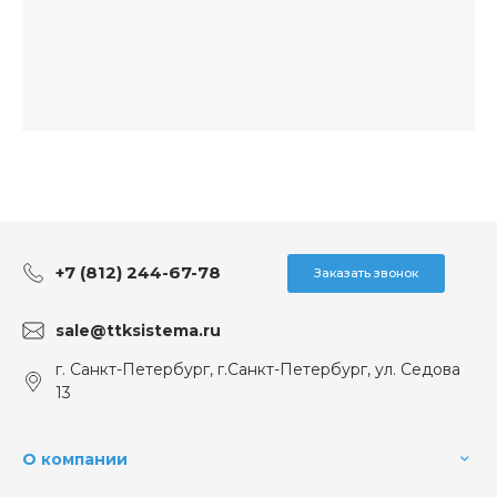
+7 (812) 244-67-78
Заказать звонок
sale@ttksistema.ru
г. Санкт-Петербург, г.Санкт-Петербург, ул. Седова
13
О компании