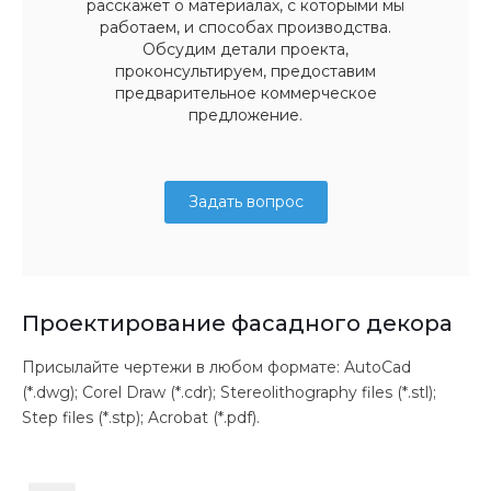
расскажет о материалах, с которыми мы
работаем, и способах производства.
Обсудим детали проекта,
проконсультируем, предоставим
предварительное коммерческое
предложение.
Задать вопрос
Проектирование фасадного декора
Присылайте чертежи в любом формате: AutoCad
(*.dwg); Corel Draw (*.cdr); Stereolithography files (*.stl);
Step files (*.stp); Acrobat (*.pdf).