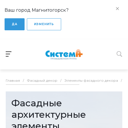
Ваш город Магнитогорск?
ДА
ИЗМЕНИТЬ
Главная
/
Фасадный декор
/
Элементы фасадного декора
/
Ф
Фасадные
архитектурные
элементы