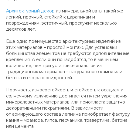
Архитектурный декор
из минеральной ваты такой же
легкий, прочный, стойкий к царапинам и
повреждениям, эстетичный, прослужит несколько
десятков лет.
Еще одно преимущество архитектурных изделий из
этих материалов – простой монтаж. Для установки
большинства элементов не требуются дополнительные
крепления. А если они понадобятся, то в меньшем
количестве, чем при установке аналогов из
традиционных материалов – натурального камня или
бетона и его разновидностей.
Прочность, износостойкость и стойкость к осадкам и
солнечному излучению достигается путем укрепления
минераловатных материалов или пенопласта защитно-
декоративными покрытиями. В зависимости
от армирующего состава лепнина приобретает фактуру
камня – мрамора, гипса, песчаника, травертина, бетона
или цемента.