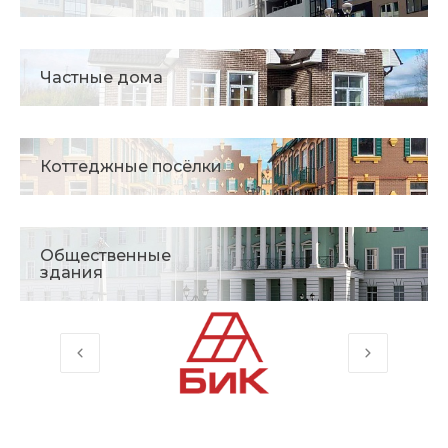
Частные дома
Коттеджные посёлки
Общественные
здания