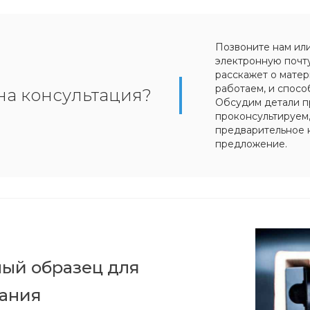
Позвоните нам ил
электронную почт
расскажет о матер
работаем, и спосо
на консультация?
Обсудим детали п
проконсультируем
предварительное 
предложение.
ый образец для
вания