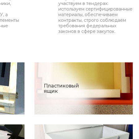
ники,
участвуем в тендерах:
используем сертифицированные
У, а
материалы, обеспечиваем
элементы
контракты, строго соблюдаем
нные
требования федеральных
законов в сфере закупок.
Пластиковый
ящик