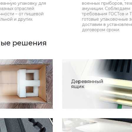
ванную упаковку для
военных приборов, тех
разных отраслей
амуниции. Соблюдаем
ности – от пищевой
требования ГОСТов и Т
льной и других.
готовые упаковочные 
доставим в установле
договором сроки.
ные решения
Деревянный
ящик