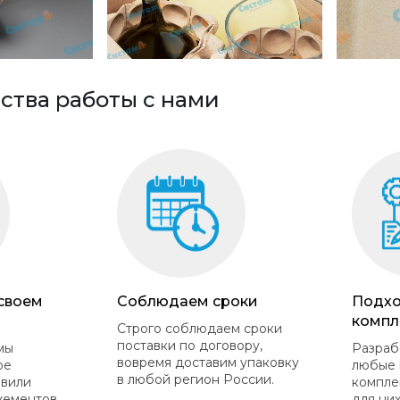
тва работы с нами
 своем
Соблюдаем сроки
Подхо
компл
Строго соблюдаем сроки
поставки по договору,
мы
Разраб
вовремя доставим упаковку
ое
любые 
в любой регион России.
овили
компле
жементов
для них