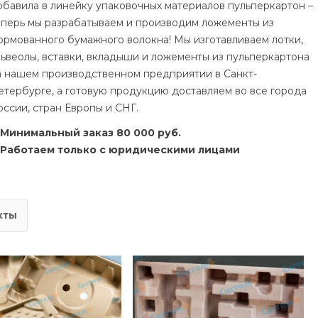
обавила в линейку упаковочных материалов пульперкартон –
еперь мы разрабатываем и производим ложементы из
ормованного бумажного волокна! Мы изготавливаем лотки,
львеолы, вставки, вкладыши и ложементы из пульперкартона
а нашем производственном предприятии в Санкт-
етербурге, а готовую продукцию доставляем во все города
оссии, стран Европы и СНГ.
Минимальный заказ 80 000 руб.
Работаем только с юридическими лицами
кты