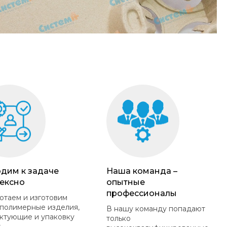
дим к задаче
Наша команда –
ексно
опытные
профессионалы
отаем и изготовим
полимерные изделия,
В нашу команду попадают
ктующие и упаковку
только
.