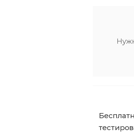
Нуж
Бесплатн
тестиро