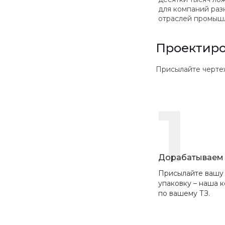
для компаний раз
отраслей промыш
Проектиро
Присылайте чертежи в
1
Дорабатываем 
Присылайте вашу
упаковку – наша 
по вашему ТЗ.