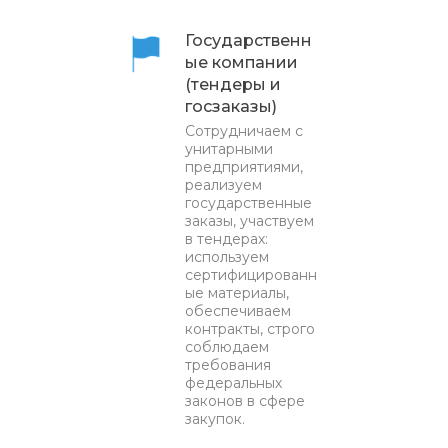
Государственн
ые компании
(тендеры и
госзаказы)
Сотрудничаем с
унитарными
предприятиями,
реализуем
государственные
заказы, участвуем
в тендерах:
используем
сертифицированн
ые материалы,
обеспечиваем
контракты, строго
соблюдаем
требования
федеральных
законов в сфере
закупок.