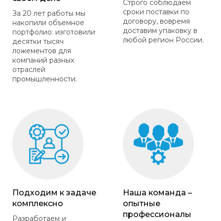
Строго соблюдаем
сроки поставки по
За 20 лет работы мы
договору, вовремя
накопили объемное
доставим упаковку в
портфолио: изготовили
любой регион России.
десятки тысяч
ложементов для
компаний разных
отраслей
промышленности.
Подходим к задаче
Наша команда –
комплексно
опытные
профессионалы
Разработаем и