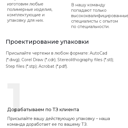
изготовим любые
В нашу команду
полимерные изделия,
попадают только
комплектующие и
высококвалифицированны
упаковку для них.
специалисты с опытом
по специальности.
Проектирование упаковки
Присылайте чертежи в любом формате: AutoCad
(*.dwg); Corel Draw (*.cdr); Stereolithography files (*.stl);
Step files (*.stp); Acrobat (*.pdf).
1
Дорабатываем по ТЗ клиента
Присылайте вашу действующую упаковку – наша
команда доработает ее по вашему ТЗ.