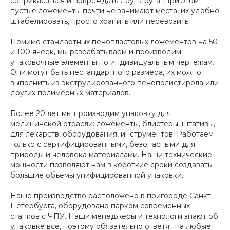
соприкасаться и повреждать друг друга. При этом
пустые ложементы почти не занимают места, их удобно
штабелировать, просто хранить или перевозить.
Помимо стандартных пенопластовых ложементов на 50
и 100 ячеек, мы разрабатываем и производим
упаковочные элементы по индивидуальным чертежам.
Они могут быть нестандартного размера, их можно
выполнить из экструдированного пенополистирола или
других полимерных материалов.
Более 20 лет мы производим упаковку для
медицинской отрасли: ложементы, блистеры, штативы,
для лекарств, оборудования, инструментов. Работаем
только с сертифицированными, безопасными для
природы и человека материалами. Наши технические
мощности позволяют нам в короткие сроки создавать
большие объемы унифицированной упаковки.
Наше производство расположено в пригороде Санкт-
Петербурга, оборудовано парком современных
станков с ЧПУ. Наши менеджеры и технологи знают об
упаковке все, поэтому обязательно ответят на любые