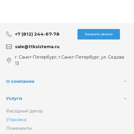
+7 (812) 244-67-78
Заказать звонок
sale@ttksistema.ru
г. Санкт-Петербург, г.Санкт-Петербург, ул. Седова
13
О компании
Услуги
Фасадный декор
Упаковка
Ложементы