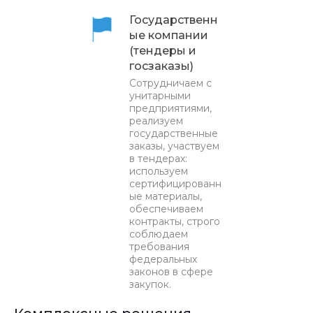
Государственн
ые компании
(тендеры и
госзаказы)
Сотрудничаем с
унитарными
предприятиями,
реализуем
государственные
заказы, участвуем
в тендерах:
используем
сертифицированн
ые материалы,
обеспечиваем
контракты, строго
соблюдаем
требования
федеральных
законов в сфере
закупок.