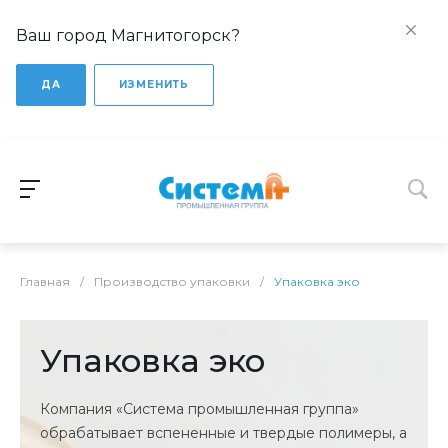
Ваш город Магнитогорск?
ДА
ИЗМЕНИТЬ
Главная
/
Производство упаковки
/
Упаковка эко
Упаковка эко
Компания «Система промышленная группа»
обрабатывает вспененные и твердые полимеры, а