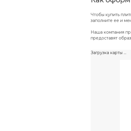
Чтобы купить плиты
заполните ее и ме
Наша компания про
предоставят образ
Загрузка карты ...