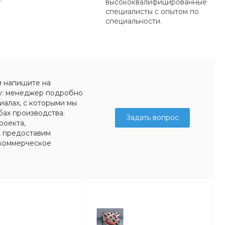
высококвалифицированные
специалисты с опытом по
специальности.
и напишите на
у: менеджер подробно
иалах, с которыми мы
бах производства.
Задать вопрос
роекта,
, предоставим
коммерческое