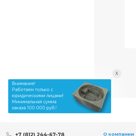
X
Внимание!
Работаем только с
юридическими лицами!
Минимальная сумма
заказа 100 000 руб.!
О компании
+7 (812) 244-67-78