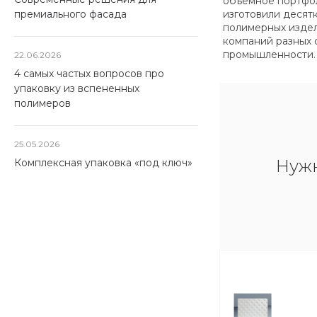
объемное портфо
изготовили десят
премиального фасада
полимерных изде
компаний разных 
промышленности.
22.06.2026
4 самых частых вопросов про
упаковку из вспененных
полимеров
25.05.2026
Нуж
Комплексная упаковка «под ключ»