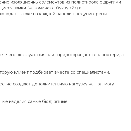
ние изоляционных элементов из полистирола с другими
иеся замки (напоминают букву «Z») и
холода». Также на каждой панели предусмотрены
т чего эксплуатация плит предотвращает теплопотери, а
оторую клиент подбирает вместе со специалистами.
с, не создают дополнительную нагрузку на пол, могут
ьные изделия самые бюджетные.