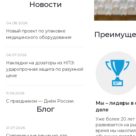
Новости
04.08.2026
Новый проект по упаковке
Преимущес
медицинского оборудования
06.07.2026
Накладки на дозаторы из НПЭ:
ударопрочная защита по разумной
цене
11.06.2026
С праздником — Днём России.
Мы – лидеры в
Блог
деле
Уже более 20 лет
развивается на ры
21.07.2026
время мы накопил
Современные решения для