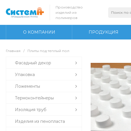
Производство
изделий из
полимеров
О КОМПАНИИ
ПРОДУКЦИЯ
Главная
/
Плиты под теплый пол
Фасадный декор
Упаковка
Ложементы
Термоконтейнеры
Изоляция труб
Изделия из пенопласта