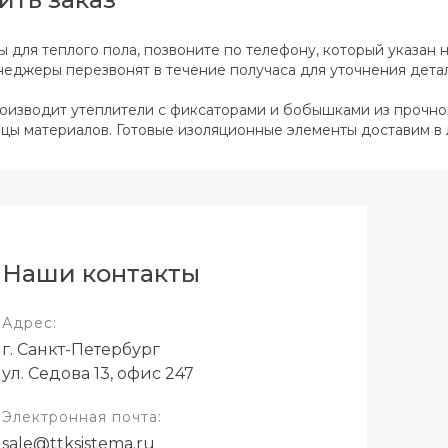
 для теплого пола, позвоните по телефону, который указан н
неджеры перезвонят в течение получаса для уточнения детал
изводит утеплители с фиксаторами и бобышками из прочног
цы материалов. Готовые изоляционные элементы доставим в 
Наши контакты
Адрес:
г. Санкт-Петербург
ул. Седова 13, офис 247
Электронная почта:
sale@ttksistema.ru