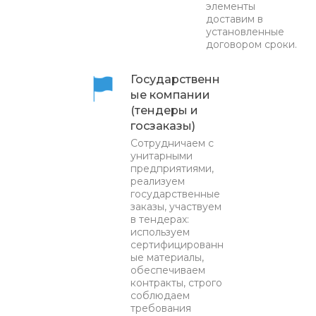
элементы
доставим в
установленные
договором сроки.
Государственн
ые компании
(тендеры и
госзаказы)
Сотрудничаем с
унитарными
предприятиями,
реализуем
государственные
заказы, участвуем
в тендерах:
используем
сертифицированн
ые материалы,
обеспечиваем
контракты, строго
соблюдаем
требования