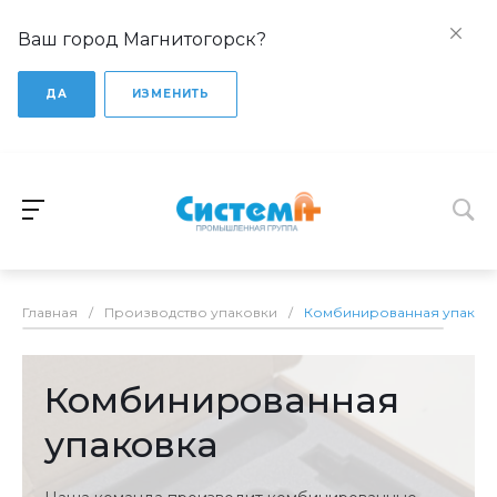
Ваш город Магнитогорск?
ДА
ИЗМЕНИТЬ
Главная
/
Производство упаковки
/
Комбинированная упаков
Комбинированная
упаковка