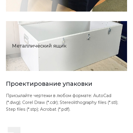
Металлический ящик
Проектирование упаковки
Присылайте чертежи в любом формате: AutoCad
(*.dwg); Corel Draw (*.cdr); Stereolithography files (*.stl);
Step files (*.stp); Acrobat (*.pdf).