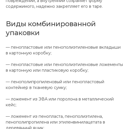
повреждений, а внутренний сохраняет форму
содержимого, надежно закрепляет его в таре.
Виды комбинированной
упаковки
— пенопластовые или пенополиэтиленовые вкладыши
в картонную коробку;
— пенопластовые или пенополиэтиленовые ложементы
в картонную или пластиковую коробку;
— пенополипропиленовый или пенопластовый
контейнер в тканевую сумку;
— ложемент из ЭВА или поролона в металлический
кейс;
— ложемент из пенопласта, пенополиэтилена,
пенополипропилена или этиленвинилацетата в
деревянный ящик;