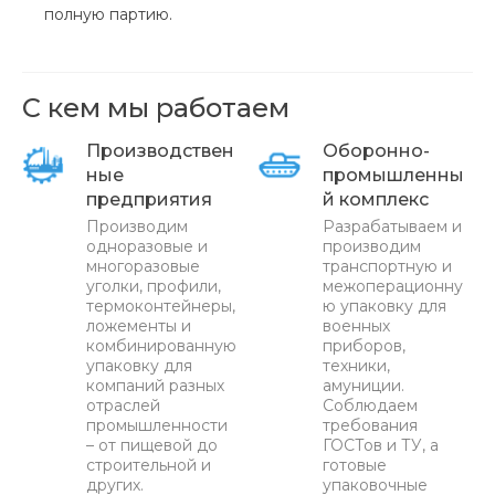
полную партию.
С кем мы работаем
Производствен
Оборонно-
ные
промышленны
предприятия
й комплекс
Производим
Разрабатываем и
одноразовые и
производим
многоразовые
транспортную и
уголки, профили,
межоперационну
термоконтейнеры,
ю упаковку для
ложементы и
военных
комбинированную
приборов,
упаковку для
техники,
компаний разных
амуниции.
отраслей
Соблюдаем
промышленности
требования
– от пищевой до
ГОСТов и ТУ, а
строительной и
готовые
других.
упаковочные