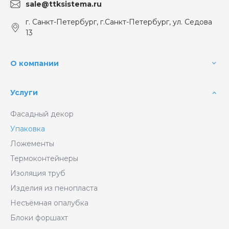
sale@ttksistema.ru
г. Санкт-Петербург, г.Санкт-Петербург, ул. Седова
13
О компании
Услуги
Фасадный декор
Упаковка
Ложементы
Термоконтейнеры
Изоляция труб
Изделия из пенопласта
Несъёмная опалубка
Блоки форшахт