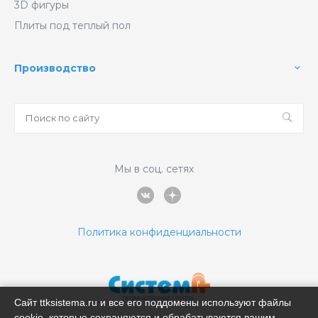
3D фигуры
Плиты под теплый пол
Производство
Мы в соц. сетях
Политика конфиденциальности
Сайт ttksistema.ru и все его поддомены используют файлы
cookie, которые сохраняются и обрабатываются вашим