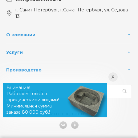
г. Санкт-Петербург, г.Санкт-Петербург, ул. Седова
13
О компании
Услуги
Производство
X
Внимание!
Работаем только с
юридическими лицами!
Минимальная сумма
заказа 80 000 руб.!
Мы в соц. сетях