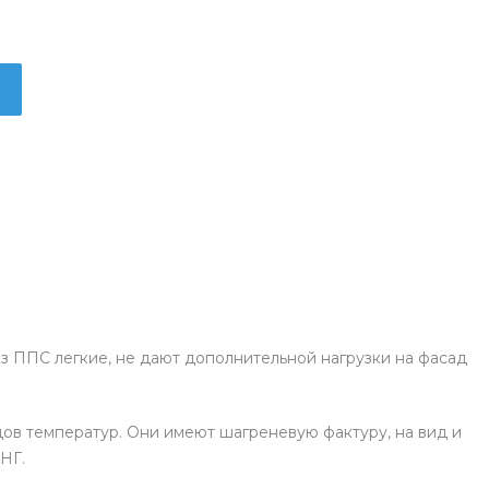
из ППС легкие, не дают дополнительной нагрузки на фасад
ов температур. Они имеют шагреневую фактуру, на вид и
 НГ.