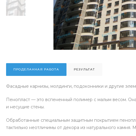
ПРОДЕЛАННАЯ РАБОТА
РЕЗУЛЬТАТ
Фасадные карнизы, молдинги, подоконники и другие эле
Пенопласт — это вспененный полимер с малым весом. Она 
и несущие стены.
Обработанные специальным защитным покрытием пеноплас
тактильно неотличимы от декора из натурального камня. 