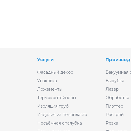
Услуги
Производ
Фасадный декор
Вакуумная 
Упаковка
Вырубка
Ложементы
Лазер
Термоконтейнеры
Обработка
Изоляция труб
Плоттер
Изделия из пенопласта
Раскрой
Несъёмная опалубка
Резка