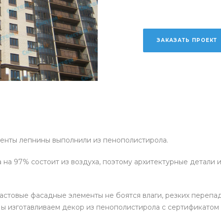
ЗАКАЗАТЬ ПРОЕКТ
менты лепнины выполнили из пенополистирола.
на 97% состоит из воздуха, поэтому архитектурные детали 
товые фасадные элементы не боятся влаги, резких перепад
Мы изготавливаем декор из пенополистирола с сертификатом