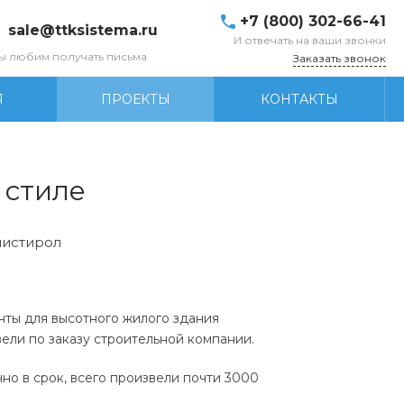
+7 (800) 302-66-41
sale@ttksistema.ru
И отвечать на ваши звонки
ы любим получать письма
Заказать звонок
Я
ПРОЕКТЫ
КОНТАКТЫ
 стиле
истирол
ты для высотного жилого здания
ели по заказу строительной компании.
но в срок, всего произвели почти 3000