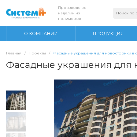
Производство
изделий из
полимеров
О КОМПАНИИ
ПРОДУКЦИЯ
Главная
/
Проекты
/
Фасадные украшения для новостройки в 
Фасадные украшения для 