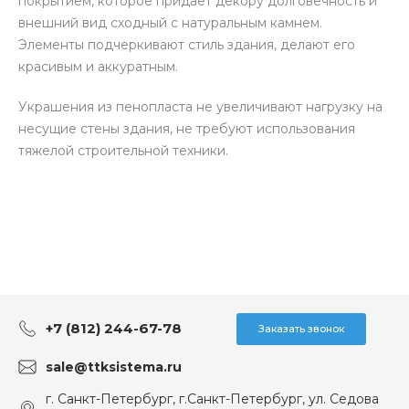
покрытием, которое придает декору долговечность и
внешний вид сходный с натуральным камнем.
Элементы подчеркивают стиль здания, делают его
красивым и аккуратным.
Украшения из пенопласта не увеличивают нагрузку на
несущие стены здания, не требуют использования
тяжелой строительной техники.
+7 (812) 244-67-78
Заказать звонок
sale@ttksistema.ru
г. Санкт-Петербург, г.Санкт-Петербург, ул. Седова