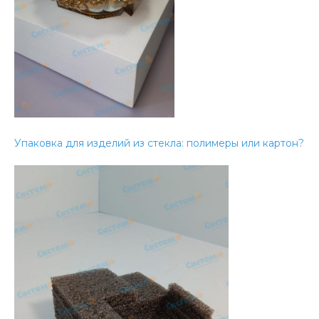
Упаковка для изделий из стекла: полимеры или картон?