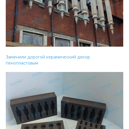
Заменили дорогой керамический декор
пенопластовым