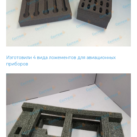
Изготовили 4 вида ложементов для авиационных
приборов