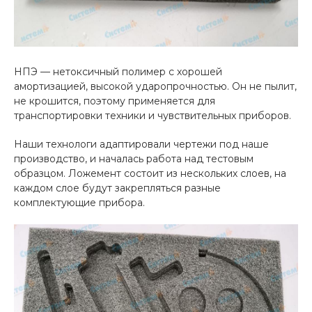
НПЭ — нетоксичный полимер с хорошей
амортизацией, высокой ударопрочностью. Он не пылит,
не крошится, поэтому применяется для
транспортировки техники и чувствительных приборов.
Наши технологи адаптировали чертежи под наше
производство, и началась работа над тестовым
образцом. Ложемент состоит из нескольких слоев, на
каждом слое будут закрепляться разные
комплектующие прибора.