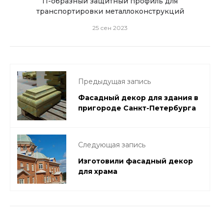
а
П-образный защитный профиль для
транспортировки металлоконструкций
25 сен 2023
Предыдущая запись
Фасадный декор для здания в
пригороде Санкт-Петербурга
Следующая запись
Изготовили фасадный декор
для храма