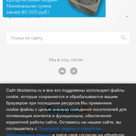
Минимальная сумма
заказа 80 000 руб.!
Производство
Мы в соц. сетях
Политика конфиденциальности
Сайт ttksistema.ru и все его поддомены используют файлы
cookie, которые сохраняются и обрабатываются вашим
браузером при посещении ресурсов.Мы применяем
cookie‑файлы с целью анализа поведения посетителей для
оптимизации контента и функционала, обеспечения
корректной работы сайта. Оставаясь на нашем сайте, вы
соглашаетесь с
Политикой защиты и обработки
© 2026 Система промышленная группа, Все права
персональных данных
и даёте своё согласие на обработку