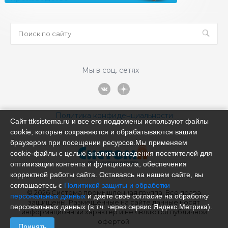
Мы в соц. сетях
Политика конфиденциальности
Сайт ttksistema.ru и все его поддомены используют файлы
cookie, которые сохраняются и обрабатываются вашим
браузером при посещении ресурсов.Мы применяем
cookie‑файлы с целью анализа поведения посетителей для
оптимизации контента и функционала, обеспечения
корректной работы сайта. Оставаясь на нашем сайте, вы
соглашаетесь с
Политикой защиты и обработки
© 2026 Система промышленная группа, Все права
персональных данных
и даёте своё согласие на обработку
защищены. Размещённые на сайте данные носят
персональных данных (в т.ч. через сервис Яндекс.Метрика).
информационный характер и не являются публичной
офертой.
Принять