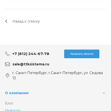
Назад к списку
+7 (812) 244-67-78
Заказать звонок
sale@ttksistema.ru
г. Санкт-Петербург, г.Санкт-Петербург, ул. Седова
13
О компании
Блог
Новости