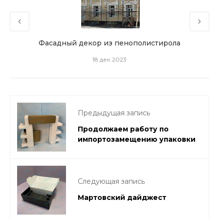
ого
Фасадный декор из пенополистирола
З
18 дек 2023
Предыдущая запись
Продолжаем работу по
импортозамещению упаковки
Следующая запись
Мартовский дайджест