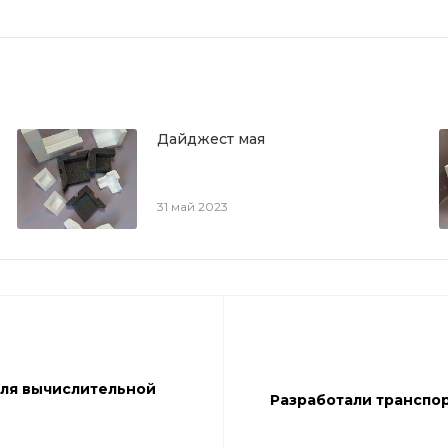
Дайджест мая
31 май 2023
ля вычислительной
Разработали транспор