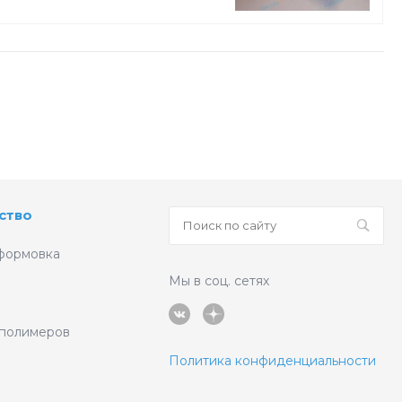
ство
формовка
Мы в соц. сетях
 полимеров
Политика конфиденциальности