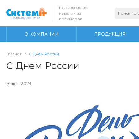
Производство
изделий из
полимеров
О КОМПАНИИ
ПРОДУКЦИЯ
Главная
/
С Днем России
С Днем России
9 июн 2023