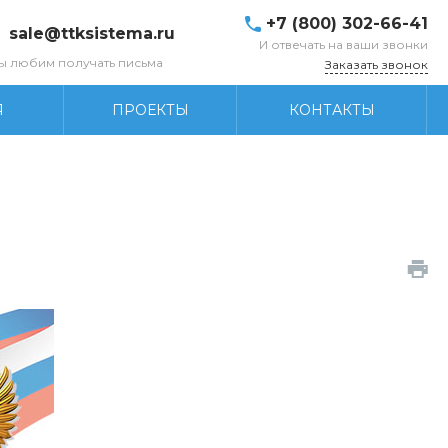
+7 (800) 302-66-41
sale@ttksistema.ru
И отвечать на ваши звонки
ы любим получать письма
Заказать звонок
Я
ПРОЕКТЫ
КОНТАКТЫ