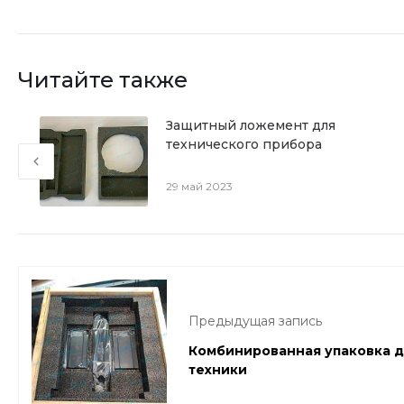
Читайте также
Защитный ложемент для
технического прибора
29 май 2023
Предыдущая запись
Комбинированная упаковка д
техники