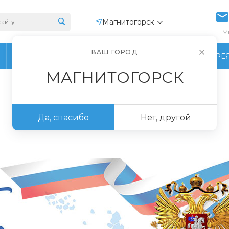
Магнитогорск
М
ВАШ ГОРОД
ПРОИЗВОДСТВО
ФОТОГАЛЕРЕ
МАГНИТОГОРСК
Да, спасибо
Нет, другой