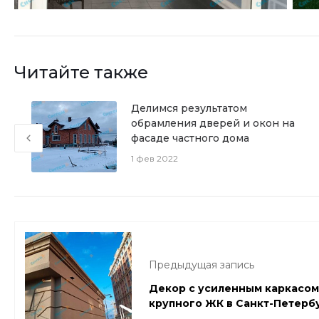
Читайте также
Делимся результатом
обрамления дверей и окон на
фасаде частного дома
1 фев 2022
Предыдущая запись
Декор с усиленным каркасо
крупного ЖК в Санкт-Петерб