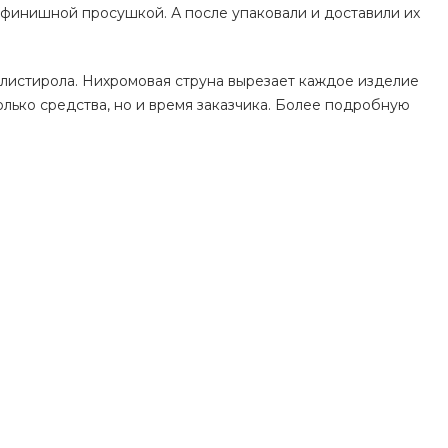
 финишной просушкой. А после упаковали и доставили их
олистирола. Нихромовая струна вырезает каждое изделие
олько средства, но и время заказчика. Более подробную