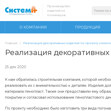
Производство
изделий из
полимеров
О КОМПАНИИ
ПРОДУКЦИЯ
Главная
/
Реализация декоративных изделий по проекту клиент
Реализация декоративных 
25 дек 2020
К нам обратилась строительная компания, которой необх
реализовать их с внимательностью к деталям. Изделия д
материала пенопласт. Также они предоставили ему образ
покрытии и согласовал использование пенопластового де
По проекту необходимо было изготовить три вида погона