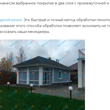
 нанесли выбранное покрытие в два слоя с промежуточной и
урной резки
. Это быстрый и точный метод обработки пеноп
ьзование этого способа обработки позволяет экономить не т
рассказать наши менеджеры.