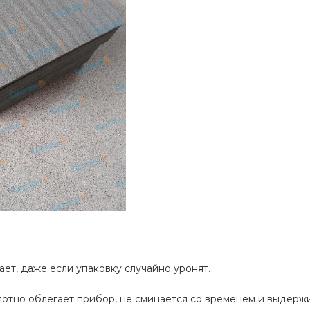
ет, даже если упаковку случайно уронят.
отно облегает прибор, не сминается со временем и выдержи