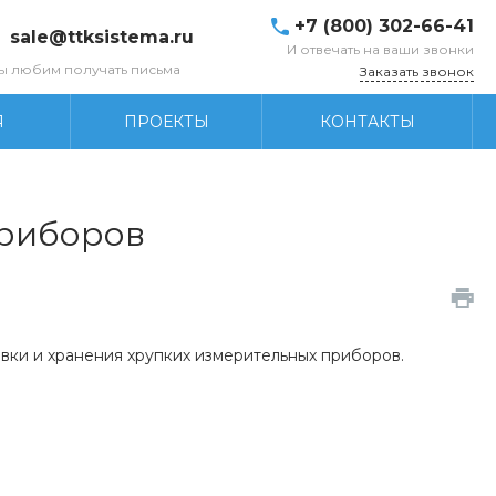
+7 (800) 302-66-41
sale@ttksistema.ru
И отвечать на ваши звонки
ы любим получать письма
Заказать звонок
Я
ПРОЕКТЫ
КОНТАКТЫ
приборов
вки и хранения хрупких измерительных приборов.