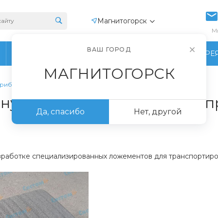
Магнитогорск
М
ВАШ ГОРОД
ПРОИЗВОДСТВО
ФОТОГАЛЕРЕ
МАГНИТОГОРСК
приборов
ную упаковку для хрупких 
Да, спасибо
Нет, другой
азработке специализированных ложементов для транспортиро