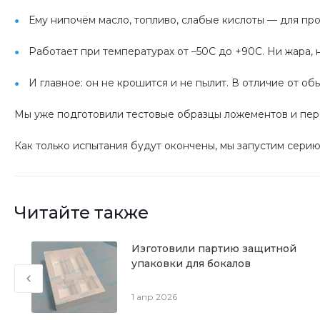
Ему нипочём масло, топливо, слабые кислоты — для пр
Работает при температурах от –50C до +90C. Ни жара, 
И главное: он не крошится и не пылит. В отличие от об
Мы уже подготовили тестовые образцы ложементов и пер
Как только испытания будут окончены, мы запустим сери
Читайте также
о
Изготовили партию защитной
упаковки для бокалов
1 апр 2026