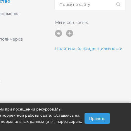
ство
формовка
Мы в соц. сетях
 полимеров
Политика конфиденциальности
а
ром при посещении ресурсов.Мы
 корректной работы сайта. Оставаясь на
Принять
 персональных данных (в т.ч. через сервис