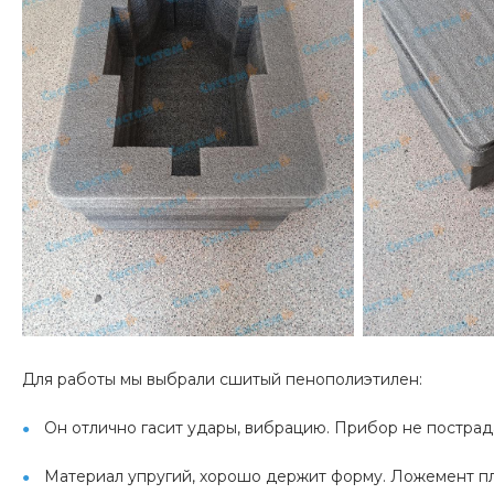
Для работы мы выбрали сшитый пенополиэтилен:
Он отлично гасит удары, вибрацию. Прибор не пострада
Материал упругий, хорошо держит форму. Ложемент пл