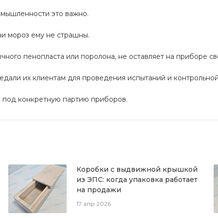
омышленности это важно.
ни мороз ему не страшны.
ычного пенопласта или поролона, не оставляет на приборе св
едали их клиентам для проведения испытаний и контрольной
ю под конкретную партию приборов.
Коробки с выдвижной крышкой
из ЭПС: когда упаковка работает
на продажи
17 апр 2026