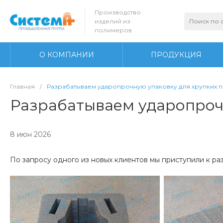
Производство
изделий из
полимеров
О КОМПАНИИ
ПРОДУКЦИЯ
Главная
/
Разрабатываем ударопрочную упаковку для хрупких 
Разрабатываем ударопроч
8 июн 2026
По запросу одного из новых клиентов мы приступили к р