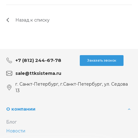
Назад к списку
+7 (812) 244-67-78
Заказать звонок
sale@ttksistema.ru
г. Санкт-Петербург, г.Санкт-Петербург, ул. Седова
13
О компании
Блог
Новости