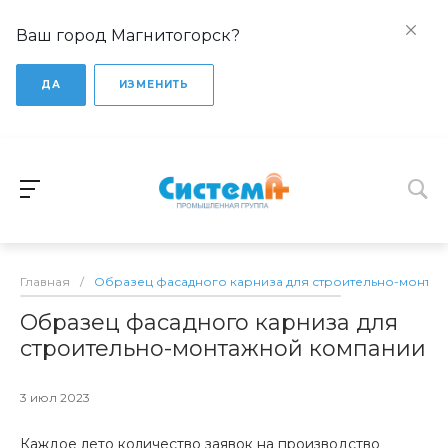
Ваш город Магнитогорск?
ДА
ИЗМЕНИТЬ
Главная
/
Образец фасадного карниза для строительно-монта
Образец фасадного карниза для
строительно-монтажной компании
3 июл 2023
Каждое лето количество заявок на производство