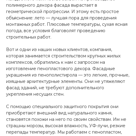
полимерного декора фасада вырастает в
геометрической прогрессии. И этому есть простое
объяснение: лето — лучшая пора для проведения
монтажных работ. Плюсовые температуры, сухая ясная
погода, все условия благоволят проведению
строительных работ.
Вот и одни из наших новых клиентов, компания,
которая занимается строительством крупных жилых
комплексов, обратились к нам с запросом на
изготовление пенопластового декора. Фасадные
украшения из пенополистирола — это легкие, прочные,
изящные архитектурные элементы. Они не утяжеляют
фасад зданий, не требуют дополнительного
укрепления несущих стен.
С помощью специального защитного покрытия они
приобретают внешний вид натурального камня,
становятся похожи на него по своим свойствам. Им не
страшны морозы, высокая влажность, УФ-лучи, резкие
перепады температур. Мы работаем с пенопластом,