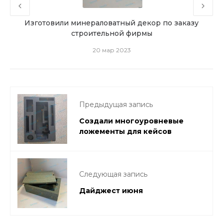
ации
Изготовили минераловатный декор по заказу
Ба
строительной фирмы
20 мар 2023
Предыдущая запись
Создали многоуровневые
ложементы для кейсов
Следующая запись
Дайджест июня