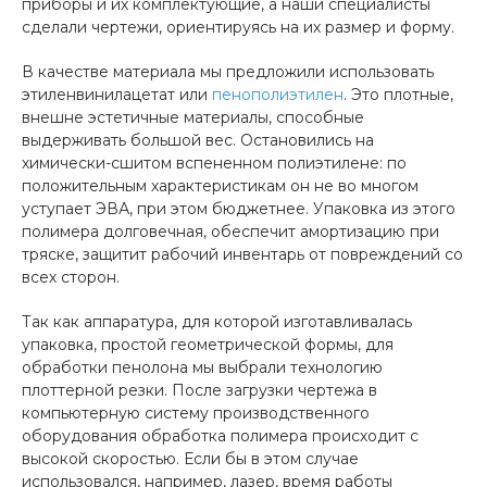
приборы и их комплектующие, а наши специалисты
сделали чертежи, ориентируясь на их размер и форму.
В качестве материала мы предложили использовать
этиленвинилацетат или
пенополиэтилен
. Это плотные,
внешне эстетичные материалы, способные
выдерживать большой вес. Остановились на
химически-сшитом вспененном полиэтилене: по
положительным характеристикам он не во многом
уступает ЭВА, при этом бюджетнее. Упаковка из этого
полимера долговечная, обеспечит амортизацию при
тряске, защитит рабочий инвентарь от повреждений со
всех сторон.
Так как аппаратура, для которой изготавливалась
упаковка, простой геометрической формы, для
обработки пенолона мы выбрали технологию
плоттерной резки. После загрузки чертежа в
компьютерную систему производственного
оборудования обработка полимера происходит с
высокой скоростью. Если бы в этом случае
использовался, например, лазер, время работы