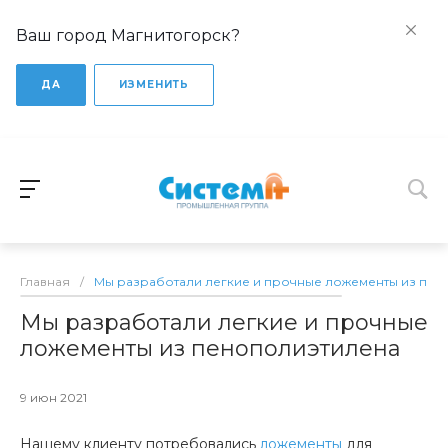
Ваш город Магнитогорск?
ДА
ИЗМЕНИТЬ
Главная
/
Мы разработали легкие и прочные ложементы из пен
Мы разработали легкие и прочные
ложементы из пенополиэтилена
9 июн 2021
Нашему клиенту потребовались
ложементы
для