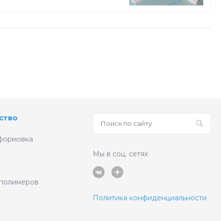
ство
формовка
Мы в соц. сетях
 полимеров
Политика конфиденциальности