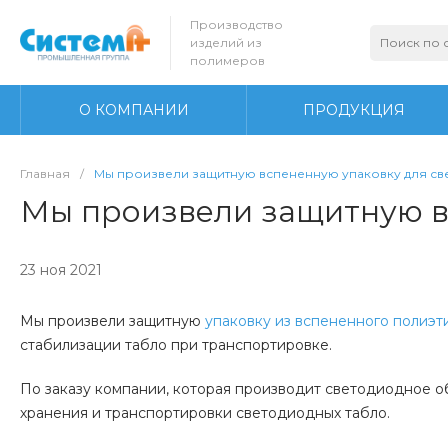
Производство
изделий из
полимеров
О КОМПАНИИ
ПРОДУКЦИЯ
Главная
/
Мы произвели защитную вспененную упаковку для св
Мы произвели защитную в
23 ноя 2021
Мы произвели защитную
упаковку из вспененного полиэт
стабилизации табло при транспортировке.
По заказу компании, которая производит светодиодное о
хранения и транспортировки светодиодных табло.