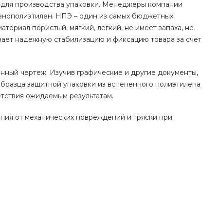
 для производства упаковки. Менеджеры компании
енополиэтилен. НПЭ – один из самых бюджетных
териал пористый, мягкий, легкий, не имеет запаха, не
вает надежную стабилизацию и фиксацию товара за счет
нный чертеж. Изучив графические и другие документы,
бразца защитной упаковки из вспененного полиэтилена
ветствия ожидаемым результатам.
ия от механических повреждений и тряски при