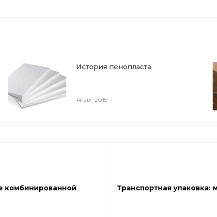
История пенопласта
14 авг 2015
ве комбинированной
Транспортная упаковка: 