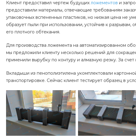
Клиент предоставил чертеж будущих
ложементов
и запро
предоставили материалы, отвечающие требованиям заказ
упаковочных вспененных пластиков, но низкая цена не уме
образует пыли при использовании, устойчив к разрывам,
его плотного обтекания.
Для производства ложемента на автоматизированном обо
мы предложили клиенту несколько решений для сокращен
применили вырубку по контуру и алмазную резку. За счет
Вкладыши из пенополиэтилена укомплектовали картонно
транспортировке. Сейчас клиент тестирует образец в усл