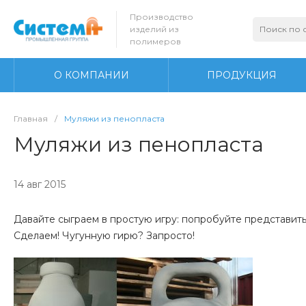
Производство
изделий из
полимеров
О КОМПАНИИ
ПРОДУКЦИЯ
Главная
/
Муляжи из пенопласта
Муляжи из пенопласта
14 авг 2015
Давайте сыграем в простую игру: попробуйте представить
Сделаем! Чугунную гирю? Запросто!