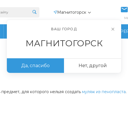
Магнитогорск
М
ВАШ ГОРОД
ПРОИЗВОДСТВО
ФОТОГАЛЕРЕ
МАГНИТОГОРСК
Да, спасибо
Нет, другой
 предмет, для которого нельзя создать
муляж из пенопласта
.