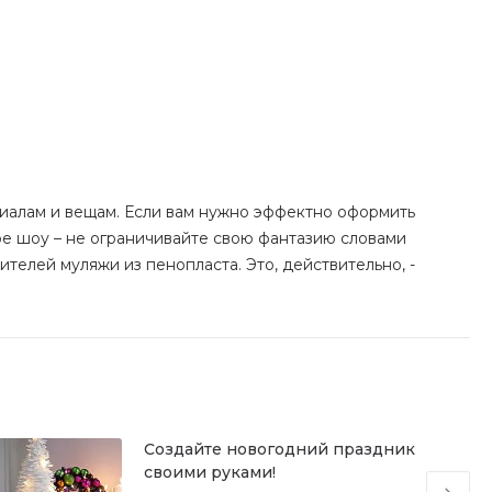
риалам и вещам. Если вам нужно эффектно оформить
ое шоу – не ограничивайте свою фантазию словами
телей муляжи из пенопласта. Это, действительно, -
Создайте новогодний праздник
своими руками!