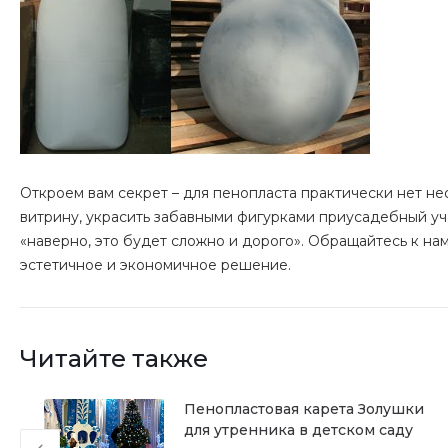
Откроем вам секрет – для пенопласта практически нет н
витрину, украсить забавными фигурками приусадебный уч
«наверно, это будет сложно и дорого». Обращайтесь к нам
эстетичное и экономичное решение.
Читайте также
ик
Пенопластовая карета Золушки
для утренника в детском саду