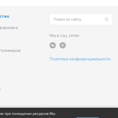
ство
формовка
Мы в соц. сетях
 полимеров
Политика конфиденциальности
а
ром при посещении ресурсов.Мы