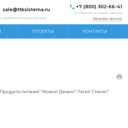
+7 (800) 302-66-41
sale@ttksistema.ru
И отвечать на ваши звонки
ы любим получать письма
Заказать звонок
Я
ПРОЕКТЫ
КОНТАКТЫ
 Продукты питания? Можно! Деньги? Легко! Стекло?