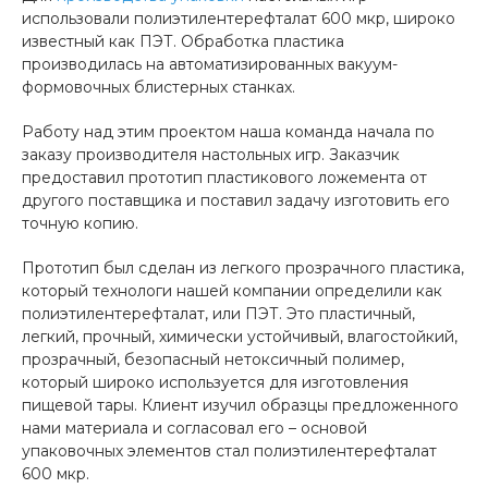
использовали полиэтилентерефталат 600 мкр, широко
известный как ПЭТ. Обработка пластика
производилась на автоматизированных вакуум-
формовочных блистерных станках.
Работу над этим проектом наша команда начала по
заказу производителя настольных игр. Заказчик
предоставил прототип пластикового ложемента от
другого поставщика и поставил задачу изготовить его
точную копию.
Прототип был сделан из легкого прозрачного пластика,
который технологи нашей компании определили как
полиэтилентерефталат, или ПЭТ. Это пластичный,
легкий, прочный, химически устойчивый, влагостойкий,
прозрачный, безопасный нетоксичный полимер,
который широко используется для изготовления
пищевой тары. Клиент изучил образцы предложенного
нами материала и согласовал его – основой
упаковочных элементов стал полиэтилентерефталат
600 мкр.