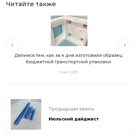
Читайте также
ного
Делимся тем, как за 4 дня изготовили образец
Выпо
бюджетной транспортной упаковки
5 окт 2021
Предыдущая запись
Июльский дайджест