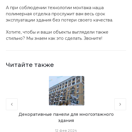
А при соблюдении технологии монтажа наша
полимерная отделка прослужит вам весь срок
эксплуатации здания без потери своего качества.
Хотите, чтобы и ваши объекты выглядели также
стильно? Мы знаем как это сделать. Звоните!
Читайте также
г для
Декоративные панели для многоэтажного
Фа
здания
12 фев 2024