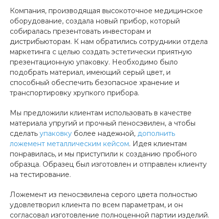
Компания, производящая высокоточное медицинское
оборудование, создала новый прибор, который
собиралась презентовать инвесторам и
дистрибьюторам. К нам обратились сотрудники отдела
маркетинга с целью создать эстетически приятную
презентационную упаковку. Необходимо было
подобрать материал, имеющий серый цвет, и
способный обеспечить безопасное хранение и
транспортировку хрупкого прибора.
Мы предложили клиентам использовать в качестве
материала упругий и прочный пеносэвилен, а чтобы
сделать
упаковку
более надежной,
дополнить
ложемент металлическим кейсом
. Идея клиентам
понравилась, и мы приступили к созданию пробного
образца. Образец был изготовлен и отправлен клиенту
на тестирование.
Ложемент из пеносэвилена серого цвета полностью
удовлетворил клиента по всем параметрам, и он
согласовал изготовление полноценной партии изделий.