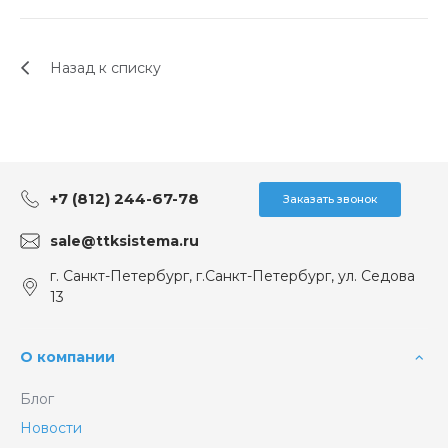
Назад к списку
+7 (812) 244-67-78
Заказать звонок
sale@ttksistema.ru
г. Санкт-Петербург, г.Санкт-Петербург, ул. Седова
13
О компании
Блог
Новости