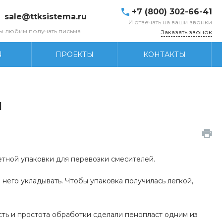
+7 (800) 302-66-41
sale@ttksistema.ru
И отвечать на ваши звонки
ы любим получать письма
Заказать звонок
Я
ПРОЕКТЫ
КОНТАКТЫ
й
тной упаковки для перевозки смесителей.
него укладывать. Чтобы упаковка получилась легкой,
сть и простота обработки сделали пенопласт одним из