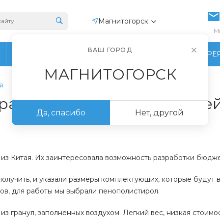
Магнитогорск
М
ВАШ ГОРОД
ПРОИЗВОДСТВО
ФОТОГАЛЕРЕ
МАГНИТОГОРСК
й
транспортировки смесителе
Да, спасибо
Нет, другой
из Китая. Их заинтересовала возможность разработки бюдже
олучить, и указали размеры комплектующих, которые будут в 
ков, для работы мы выбрали пенополистирол.
 гранул, заполненных воздухом. Легкий вес, низкая стоимо