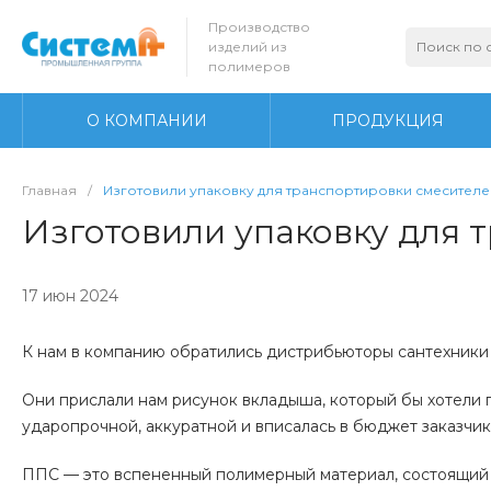
Производство
изделий из
полимеров
О КОМПАНИИ
ПРОДУКЦИЯ
Главная
/
Изготовили упаковку для транспортировки смесителе
Изготовили упаковку для 
17 июн 2024
К нам в компанию обратились дистрибьюторы сантехники 
Они прислали нам рисунок вкладыша, который бы хотели п
ударопрочной, аккуратной и вписалась в бюджет заказчи
ППС — это вспененный полимерный материал, состоящий из