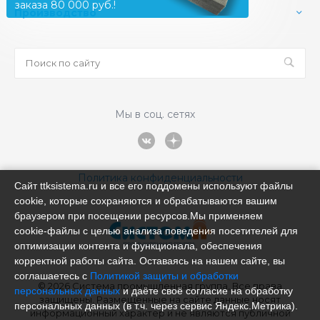
заказа 80 000 руб.!
Производство
Мы в соц. сетях
Политика конфиденциальности
Сайт ttksistema.ru и все его поддомены используют файлы
cookie, которые сохраняются и обрабатываются вашим
браузером при посещении ресурсов.Мы применяем
cookie‑файлы с целью анализа поведения посетителей для
оптимизации контента и функционала, обеспечения
корректной работы сайта. Оставаясь на нашем сайте, вы
соглашаетесь с
Политикой защиты и обработки
© 2026 Система промышленная группа, Все права
персональных данных
и даёте своё согласие на обработку
защищены. Размещённые на сайте данные носят
персональных данных (в т.ч. через сервис Яндекс.Метрика).
информационный характер и не являются публичной