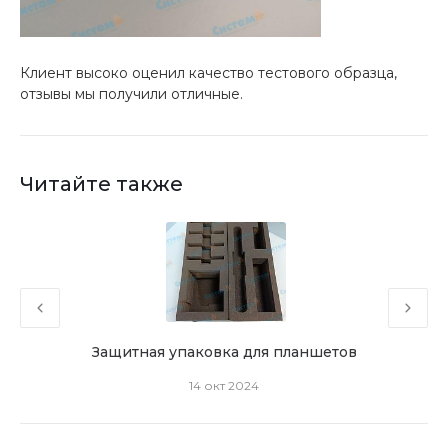
Клиент высоко оценил качество тестового образца,
отзывы мы получили отличные.
Читайте также
Защитная упаковка для планшетов
Л
14 окт 2024