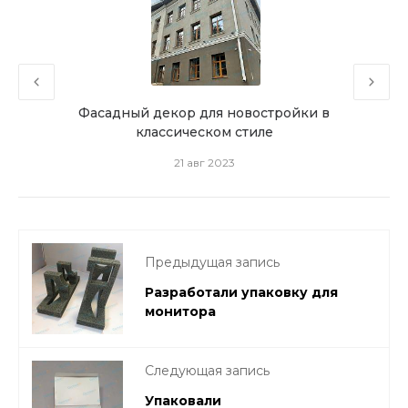
де
Фасадный декор для новостройки в
Как
классическом стиле
21 авг 2023
Предыдущая запись
Разработали упаковку для
монитора
Следующая запись
Упаковали