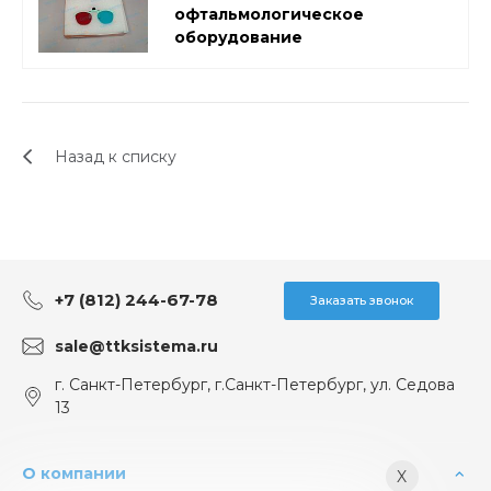
офтальмологическое
оборудование
Назад к списку
+7 (812) 244-67-78
Заказать звонок
sale@ttksistema.ru
г. Санкт-Петербург, г.Санкт-Петербург, ул. Седова
13
О компании
X