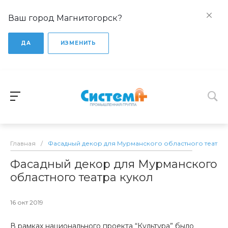
Ваш город Магнитогорск?
ДА
ИЗМЕНИТЬ
Главная
/
Фасадный декор для Мурманского областного театра 
Фасадный декор для Мурманского
областного театра кукол
16 окт 2019
В рамках национального проекта “Культура” было