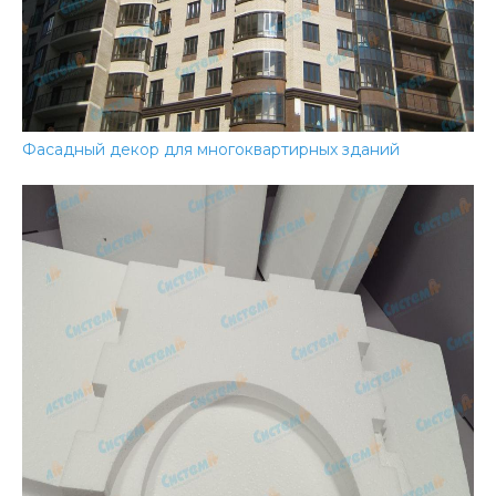
Фасадный декор для многоквартирных зданий